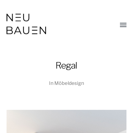
Menü
umsch
Regal
In
Möbeldesign
NEUBAUEN