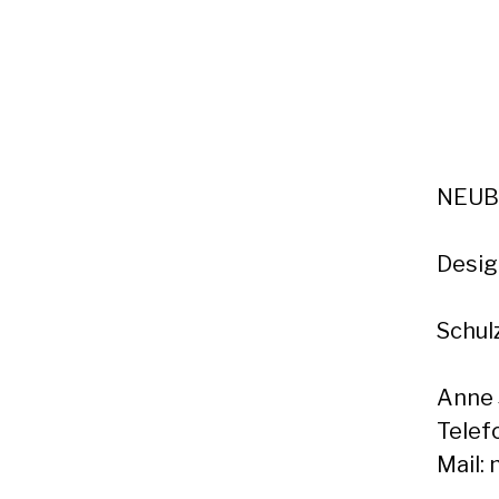
NEUB
Desig
Schul
Anne 
Telef
Mail: