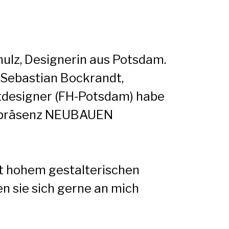
hulz, Designerin aus Potsdam.
Sebastian Bockrandt,
designer (FH-Potsdam) habe
etpräsenz NEUBAUEN
it hohem gestalterischen
n sie sich gerne an mich