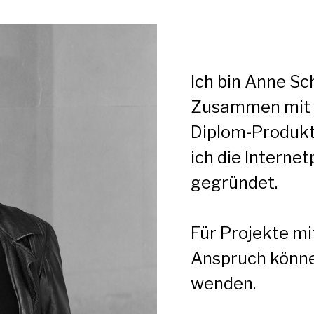
Ich bin Anne Sc
Zusammen mit 
Diplom-Produkt
ich die Intern
gegründet.
Für Projekte m
Anspruch könne
wenden.